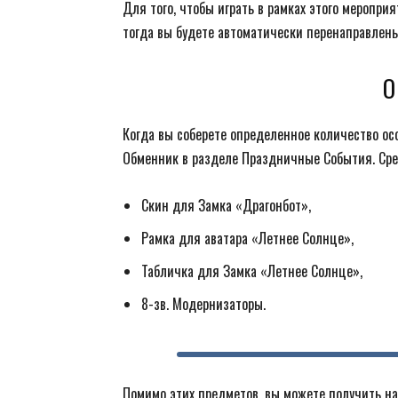
Для того, чтобы играть в рамках этого меропри
тогда вы будете автоматически перенаправлены
О
Когда вы соберете определенное количество о
Обменник в разделе Праздничные События. Сре
Скин для Замка «Драгонбот»,
Рамка для аватара «Летнее Солнце»,
Табличка для Замка «Летнее Солнце»,
8-зв. Модернизаторы.
Помимо этих предметов, вы можете получить на