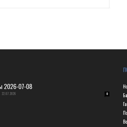
П
ы 2026-07-08
Н
22.07.2026
-
0
Б
Г
П
Вс