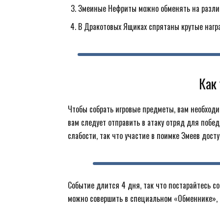
Змеиные Нефриты можно обменять на разли
В Дракотовых Ящиках спрятаны крутые нагр
Как 
Чтобы собрать игровые предметы, вам необходи
вам следует отправить в атаку отряд для побе
слабости, так что участие в поимке Змеев дост
Событие длится 4 дня, так что постарайтесь с
можно совершить в специальном «Обменнике»,