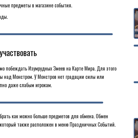
чные предметы в магазине события.
ады.
участвовать
мо побеждать Изумрудных Змеев на Карте Мира. Для этого
ды над Монстром. У Монстров нет градации силы или
упно даже слабым игрокам.
обрать как можно больше предметов для обмена. Обмен
 который также расположен в меню Праздничных Событий.