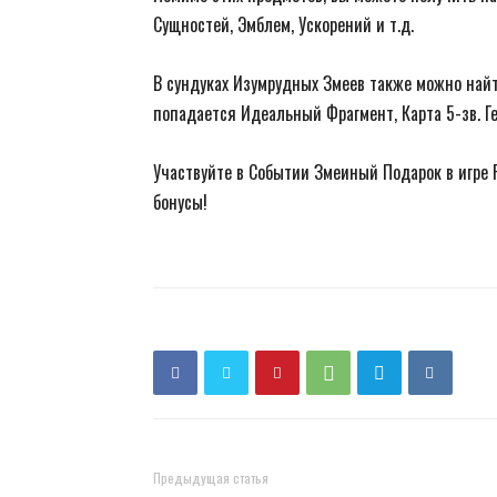
Сущностей, Эмблем, Ускорений и т.д.
В сундуках Изумрудных Змеев также можно най
попадается Идеальный Фрагмент, Карта 5-зв. Ге
Участвуйте в Событии Змеиный Подарок в игре 
бонусы!
Предыдущая статья