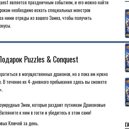
quest является праздничным событием, и его можно найти
грокам необходимо искать специальных монстров
за ними отряды из вашего Замка, чтобы получить
онусы.
одарок Puzzles & Conquest
вратиться в могущественных драконов, но а пока им нужно
. В течение их 4-дневного пребывания здесь вы сможете
».
Изумрудные Змеи, которые раздают путникам Драконовые
агляните к ним в гости и убедитесь в этом сами!
вых Ключей за день.
Г