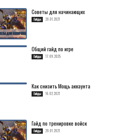
Советы для начинающих
20.01.2021
Гайды
Общий гайд по игре
17.09.2025
Гайды
Как снизить Мощь аккаунта
16.02.2021
Гайды
Гайд по тренировке войск
29.01.2021
Гайды