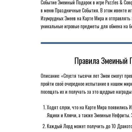
Событие Змеиный Подарок в игре Puzzles & Con
в меню Праздничные События. В этом ивенте и
Изумрудных Змеев на Карте Мира и отправлять 
уникальные игровые предметы для обмена на б
Правила Змеиный П
Описание: «Спустя тысячи лет Змеи смогут пре
пройти своё очередное испытание в нашем мире
посещать их и получать за это щедрые награды
Ходят слухи, что на Карте Мира появились 
Ящики и Ключи, а также Змеиные Нефриты. З
Каждый Лорд может получить до 10 Дракото