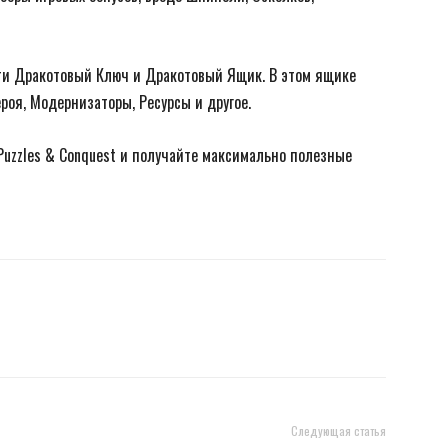
ти Дракотовый Ключ и Дракотовый Ящик. В этом ящике
роя, Модернизаторы, Ресурсы и другое.
Puzzles & Conquest и получайте максимально полезные
Следующая статья