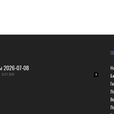
П
ы 2026-07-08
Н
22.07.2026
-
0
Б
Г
П
Вс
П