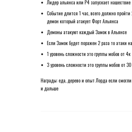
Лидер альянса или Р4 запускает нашествие 
Событие длится 1 час, всего должно пройти
демон который атакует Форт Альянса
Демоны атакуют каждый Замок в Альянсе
Если Замок будет поражен 2 раза то атаки н
1 уровень сложности это группы мобов от 4к
3 уровень сложности это группы мобов от 30
Награды: еда, дерево и опыт Лорда если смогли
и дальше