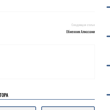
Следующая статья
Обменник Алмазами
ТОРА