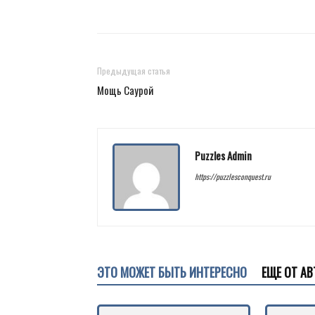
Предыдущая статья
Мощь Саурой
Puzzles Admin
https://puzzlesconquest.ru
ЭТО МОЖЕТ БЫТЬ ИНТЕРЕСНО
ЕЩЕ ОТ АВ