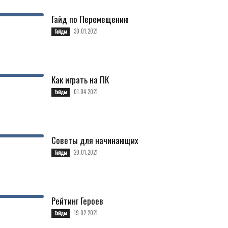
Гайд по Перемещению
30.01.2021
Гайды
Как играть на ПК
01.04.2021
Гайды
Советы для начинающих
20.01.2021
Гайды
Рейтинг Героев
19.02.2021
Гайды