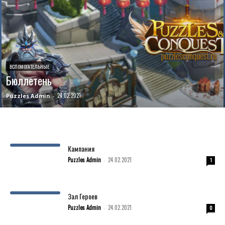
ВСПОМОГАТЕЛЬНЫЕ
Бюллетень
24.02.2021
Puzzles Admin
-
Кампания
Puzzles Admin
24.02.2021
-
1
Зал Героев
Puzzles Admin
24.02.2021
-
0