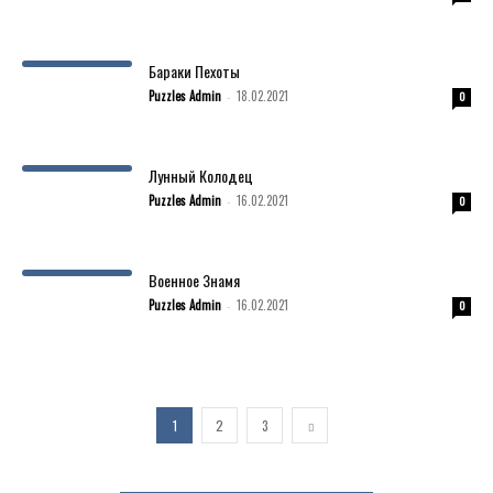
Бараки Пехоты
Puzzles Admin
18.02.2021
-
0
Лунный Колодец
Puzzles Admin
16.02.2021
-
0
Военное Знамя
Puzzles Admin
16.02.2021
-
0
1
2
3