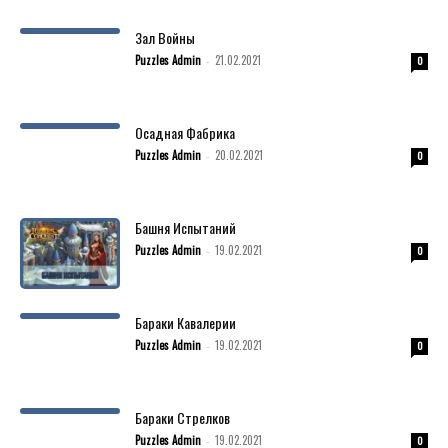
Зал Войны
Puzzles Admin
21.02.2021
-
0
Осадная Фабрика
Puzzles Admin
20.02.2021
-
0
Башня Испытаний
Puzzles Admin
19.02.2021
-
0
Бараки Кавалерии
Puzzles Admin
19.02.2021
-
0
Бараки Стрелков
Puzzles Admin
19.02.2021
-
0