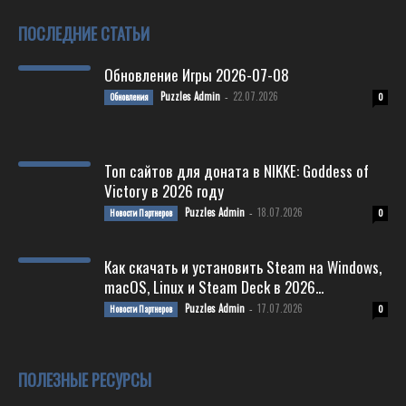
ПОСЛЕДНИЕ СТАТЬИ
Обновление Игры 2026-07-08
Puzzles Admin
22.07.2026
Обновления
-
0
Топ сайтов для доната в NIKKE: Goddess of
Victory в 2026 году
Puzzles Admin
18.07.2026
Новости Партнеров
-
0
Как скачать и установить Steam на Windows,
macOS, Linux и Steam Deck в 2026...
Puzzles Admin
17.07.2026
Новости Партнеров
-
0
ПОЛЕЗНЫЕ РЕСУРСЫ