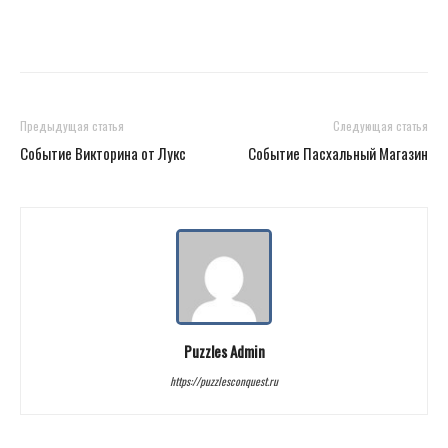
Предыдущая статья
Следующая статья
Событие Викторина от Лукс
Событие Пасхальный Магазин
Puzzles Admin
https://puzzlesconquest.ru