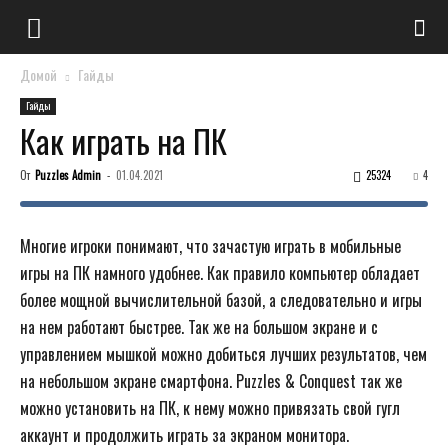
Домой
Гайды
Гайды
Как играть на ПК
От
Puzzles Admin
-
01.04.2021
25324
4
Многие игроки понимают, что зачастую играть в мобильные
игры на ПК намного удобнее. Как правило компьютер обладает
более мощной вычислительной базой, а следовательно и игры
на нем работают быстрее. Так же на большом экране и с
управлением мышкой можно добиться лучших результатов, чем
на небольшом экране смартфона. Puzzles & Conquest так же
можно установить на ПК, к нему можно привязать свой гугл
аккаунт и продолжить играть за экраном монитора.