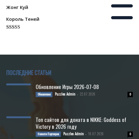
Жонг Куй
Король Теней
Rated
5.00
out of 5
ПОСЛЕДНИЕ СТАТЬИ
Обновление Игры 2026-07-08
Puzzles Admin
22.07.2026
Обновления
-
0
Топ сайтов для доната в NIKKE: Goddess of
Victory в 2026 году
Puzzles Admin
18.07.2026
Новости Партнеров
-
0