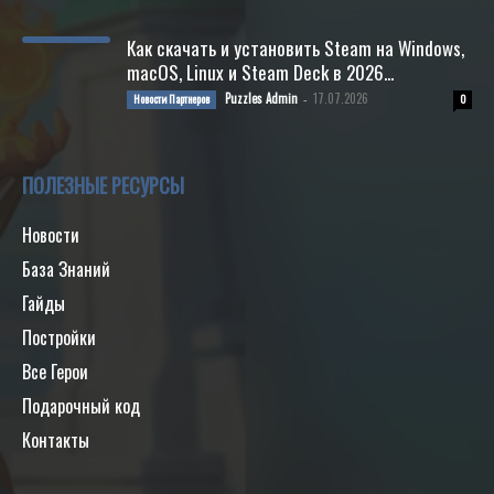
Как скачать и установить Steam на Windows,
macOS, Linux и Steam Deck в 2026...
Puzzles Admin
17.07.2026
Новости Партнеров
-
0
ПОЛЕЗНЫЕ РЕСУРСЫ
Новости
База Знаний
Гайды
Постройки
Все Герои
Подарочный код
Контакты