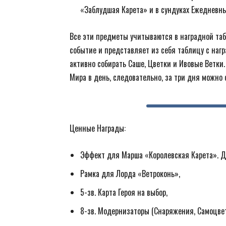
«Заблудшая Карета» и в сундуках Ежедневны
Все эти предметы учитываются в наградной та
событие и представляет из себя таблицу с наг
активно собирать Саше, Цветки и Ивовые Ветки
Мира в день, следовательно, за три дня можно
Ценные Награды:
Эффект для Марша «Королевская Карета».
Рамка для Лорда «Ветроконь»,
5-зв. Карта Героя на выбор,
8-зв. Модернизаторы (Снаряжения, Самоцвет