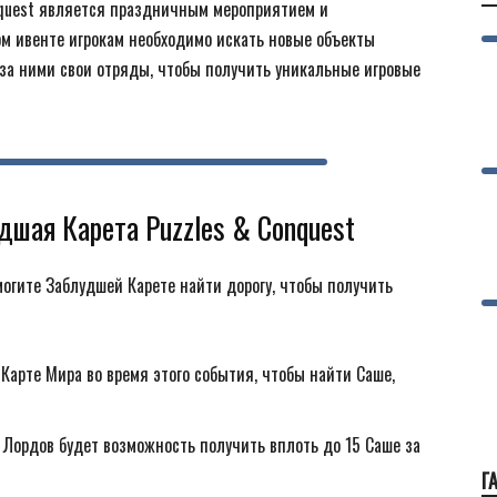
onquest является праздничным мероприятием и
ом ивенте игрокам необходимо искать новые объекты
за ними свои отряды, чтобы получить уникальные игровые
шая Карета Puzzles & Conquest
могите Заблудшей Карете найти дорогу, чтобы получить
Карте Мира во время этого события, чтобы найти Саше,
 Лордов будет возможность получить вплоть до 15 Саше за
Г