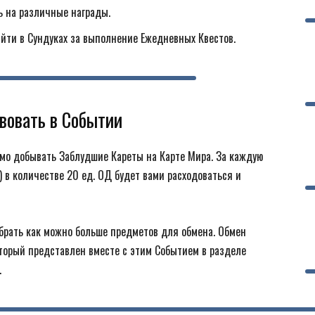
ь на различные награды.
йти в Сундуках за выполнение Ежедневных Квестов.
вовать в Событии
имо добывать Заблудшие Кареты на Карте Мира. За каждую
 в количестве 20 ед. ОД будет вами расходоваться и
обрать как можно больше предметов для обмена. Обмен
торый представлен вместе с этим Событием в разделе
.