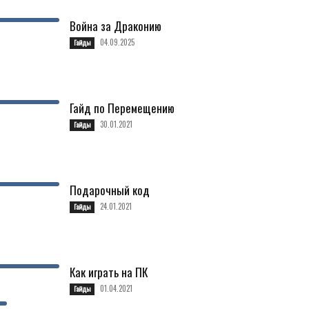
Война за Драконию
04.09.2025
Гайды
Гайд по Перемещению
30.01.2021
Гайды
Подарочный код
24.01.2021
Гайды
Как играть на ПК
01.04.2021
Гайды