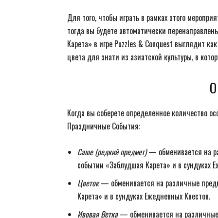
Для того, чтобы играть в рамках этого меропри
тогда вы будете автоматически перенаправлен
Карета» в игре Puzzles & Conquest выглядит к
цвета для знати из азиатской культуры, в кото
О
Когда вы соберете определенное количество ос
Праздничные События:
Саше (редкий предмет)
— обменивается на ра
событии «Заблудшая Карета» и в сундуках Е
Цветок
— обменивается на различные предм
Карета» и в сундуках Ежедневных Квестов.
Ивовая Ветка
— обменивается на различные 