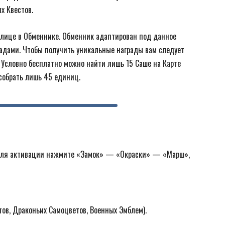
х Квестов.
блице в Обменнике. Обменник адаптирован под данное
радами. Чтобы получить уникальные награды вам следует
. Условно бесплатно можно найти лишь 15 Саше на Карте
 собрать лишь 45 единиц.
 Для активации нажмите «Замок» — «Окраски» — «Марш»,
ов, Драконьих Самоцветов, Военных Эмблем).