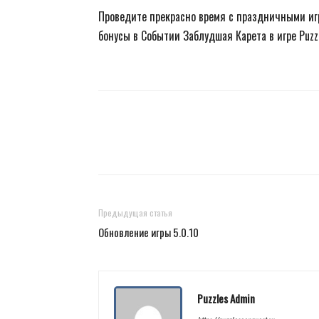
Проведите прекрасно время с праздничными и
бонусы в Событии Заблудшая Карета в игре Puzz
Предыдущая статья
Обновление игры 5.0.10
Puzzles Admin