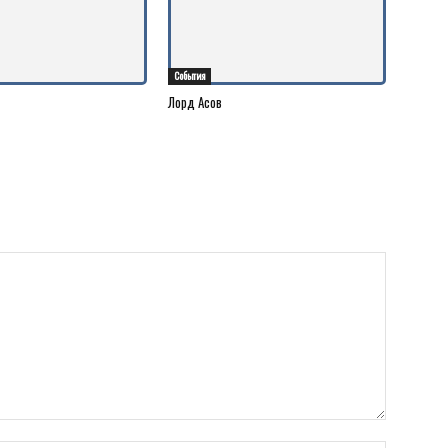
События
Лорд Асов