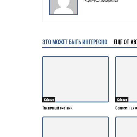
https://puzzlesconquest.ru
ЭТО МОЖЕТ БЫТЬ ИНТЕРЕСНО
ЕЩЕ ОТ АВ
События
События
Тактичный охотник
Совместная 