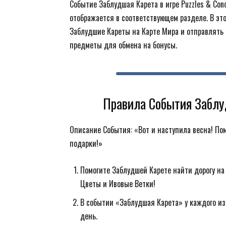
Событие Заблудшая Карета в игре Puzzles & C
отображается в соответствующем разделе. В эт
Заблудшие Кареты на Карте Мира и отправлять 
предметы для обмена на бонусы.
Правила События Заблуд
Описание События: «Вот и наступила весна! По
подарки!»
Помогите Заблудшей Карете найти дорогу на 
Цветы и Ивовые Ветки!
В событии «Заблудшая Карета» у каждого из
день.