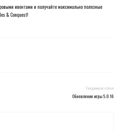
гровыми ивентами и получайте максимально полезные
les & Conquest!
Следующая статья
Обновление игры 5.0.16