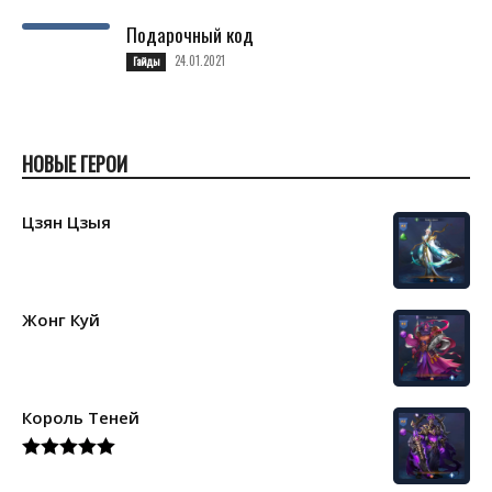
Подарочный код
24.01.2021
Гайды
НОВЫЕ ГЕРОИ
Цзян Цзыя
Жонг Куй
Король Теней
Rated
5.00
out of 5