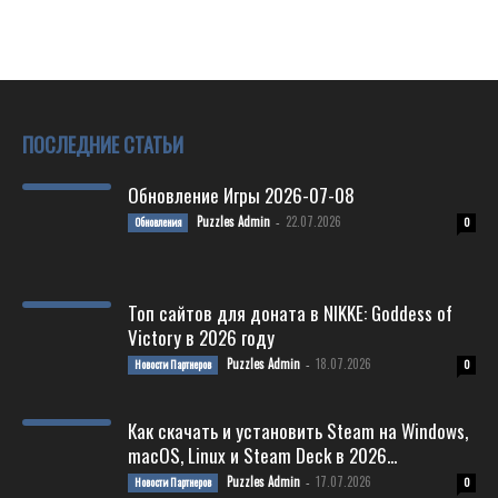
ПОСЛЕДНИЕ СТАТЬИ
Обновление Игры 2026-07-08
Puzzles Admin
22.07.2026
Обновления
-
0
Топ сайтов для доната в NIKKE: Goddess of
Victory в 2026 году
Puzzles Admin
18.07.2026
Новости Партнеров
-
0
Как скачать и установить Steam на Windows,
macOS, Linux и Steam Deck в 2026...
Puzzles Admin
17.07.2026
Новости Партнеров
-
0