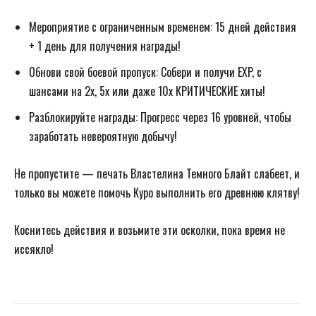
Мероприятие с ограниченным временем: 15 дней действия
+ 1 день для получения награды!
Обнови свой боевой пропуск: Собери и получи EXP, с
шансами на 2х, 5х или даже 10х КРИТИЧЕСКИЕ хиты!
Разблокируйте награды: Прогресс через 16 уровней, чтобы
заработать невероятную добычу!
Не пропустите — печать Властелина Темного Блайт слабеет, и
только вы можете помочь Куро выполнить его древнюю клятву!
Коснитесь действия и возьмите эти осколки, пока время не
иссякло!