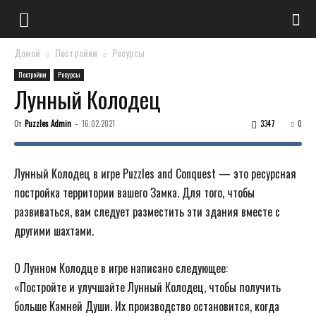
Домой
Постройки
Ресурсы
Постройки
Ресурсы
Лунный Колодец
От
Puzzles Admin
-
16.02.2021
3347
0
Лунный Колодец в игре Puzzles and Conquest — это ресурсная
постройка территории вашего Замка. Для того, чтобы
развиваться, вам следует разместить эти здания вместе с
другими шахтами.
О Лунном Колодце в игре написано следующее:
«Постройте и улучшайте Лунный Колодец, чтобы получить
больше Камней Души. Их производство остановится, когда