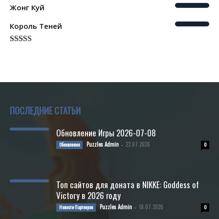
Жонг Куй
Король Теней
Rated
5.00
out of 5
ПОСЛЕДНИЕ СТАТЬИ
Обновление Игры 2026-07-08
Puzzles Admin
22.07.2026
Обновления
-
0
Топ сайтов для доната в NIKKE: Goddess of
Victory в 2026 году
Puzzles Admin
18.07.2026
Новости Партнеров
-
0