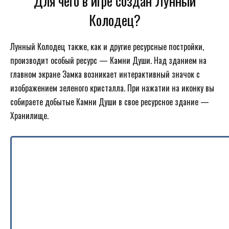
Для чего в игре создан Лунный
Колодец?
Лунный Колодец также, как и другие ресурсные постройки,
производит особый ресурс — Камни Души. Над зданием на
главном экране Замка возникает интерактивный значок с
изображением зеленого кристалла. При нажатии на иконку вы
собираете добытые Камни Души в свое ресурсное здание —
Хранилище.