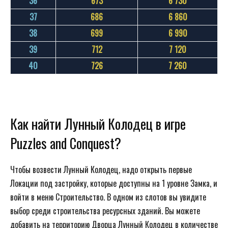
36
673
6 730
37
686
6 860
38
699
6 990
39
712
7 120
40
726
7 260
Как найти Лунный Колодец в игре
Puzzles and Conquest?
Чтобы возвести Лунный Колодец, надо открыть первые
Локации под застройку, которые доступны на 1 уровне Замка, и
войти в меню Строительство. В одном из слотов вы увидите
выбор среди строительства ресурсных зданий. Вы можете
добавить на территорию Дворца Лунный Колодец в количестве