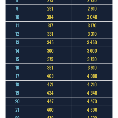
8
279
2 790
9
291
2 910
10
304
3 040
11
317
3 170
12
331
3 310
13
345
3 450
14
360
3 600
15
375
3 750
16
391
3 910
17
408
4 080
18
421
4 210
19
434
4 340
20
447
4 470
21
460
4 600