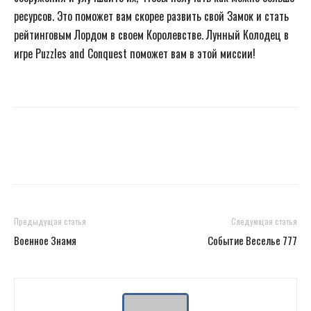
ресурсов. Это поможет вам скорее развить свой Замок и стать
рейтинговым Лордом в своем Королевстве. Лунный Колодец в
игре Puzzles and Conquest поможет вам в этой миссии!
Предыдущая статья
Следующая статья
Военное Знамя
Событие Веселье 777