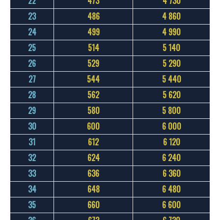
22
473
4 730
23
486
4 860
24
499
4 990
25
514
5 140
26
529
5 290
27
544
5 440
28
562
5 620
29
580
5 800
30
600
6 000
31
612
6 120
32
624
6 240
33
636
6 360
34
648
6 480
35
660
6 600