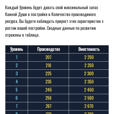
Каждый Уровень будет давать свой максимальный запас
Камней Души в постройке и Количество производимого
ресурса. Вы будете наблюдать прирост этих характеристик с
ростом вашей постройки. Сводные данные по развитию
отражены в таблице.
Уровень
Производство
Вместимость
1
207
2 250
2
216
2 250
3
225
2 300
4
235
2 350
5
245
2 450
6
256
2 560
7
267
2 670