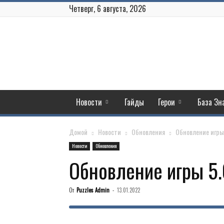
Четверг, 6 августа, 2026
Puzzles
and
Conquest
Новости
Гайды
Герои
База Зн
Домой
Новости
Обновления
Обновление игры 
Новости
Обновления
Обновление игры 5.
От
Puzzles Admin
-
13.01.2022