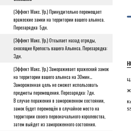
(Эффект Макс. Ур.) Принудительно перемещает
вражеские замки на территории вашего альянса.
Перезарядка: 5дн.
(Эффект Макс. Ур.) Отсылает назад отряды,
сносящие Крепость вашего Альянса. Перезарядка:
3дн.
Н
(Эффект Макс. Ур.) Замораживает вражеский замок
на территории вашего альянса на 30мин…
Ц
Замороженная цель не сможет использовать
Ж
предметы перемещения. Перезарядка: 7дн.
В случае поражения в замороженном состоянии,
К
замок будет перемещён в случайное место на
территории своего первоначального королевства,
R
ou
затем выйдет из замороженного состояния.