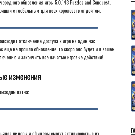
ередного обновления игры 5.0.143 Puzzles and Conquest.
ришли с глобальным для всех королевств апдейтом.
оисходит отключение доступа к игре на один час
ас еще не прошло обновление, то скоро оно будет и в вашем
ключению и закончить все начатые игровые действия!
ые изменения
выходом патча:
Г
ьянса лидеры и офицеры смогут активировать с их