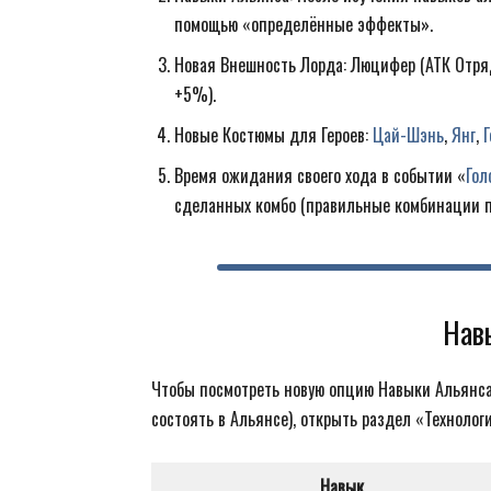
помощью «определённые эффекты».
Новая Внешность Лорда: Люцифер (АТК Отря
+5%).
Новые Костюмы для Героев:
Цай-Шэнь
,
Янг
,
Г
Время ожидания своего хода в событии «
Гол
сделанных комбо (правильные комбинации п
Нав
Чтобы посмотреть новую опцию Навыки Альянса
состоять в Альянсе), открыть раздел «Техноло
Навык