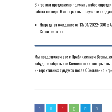
В игре вам предложено получить набор определ
работа сервера. В этот раз вы получаете следу
Награда за ожидание от 13/01/2022: 300 х Ал
Строительства.
Мы поздравляем вас с Приближением Весны, жел
забудьте забрать все Компенсации, которые вы 
интерактивных сундуков после Обновления игры 