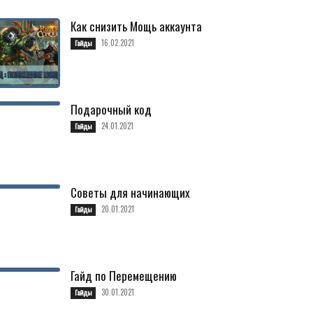
Как снизить Мощь аккаунта
16.02.2021
Гайды
Подарочный код
24.01.2021
Гайды
Советы для начинающих
20.01.2021
Гайды
Гайд по Перемещению
30.01.2021
Гайды