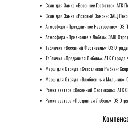
Скин для Замка «Весеннее Графство»: АТК 
Скин для Замка «Розовый Замок»: ЗАЩ Пех
Атмосфера «Праздничное Настроение»: ОЗ 
Атмосфера «Признание в Любви»: ЗАЩ Отря
Табличка «Весенний Фестиваль»: ОЗ Отряд
Табличка «Преданная Любовь»: АТК Отряда
Марш для Отряда «Счастливая Рыбка»: Скор
Марш для Отряда «Влюбленный Мальчик»: С
Рамка аватара «Весенний Фестиваль»: АТК 
Рамка аватара «Преданная Любовь»: ОЗ Отр
Компенса