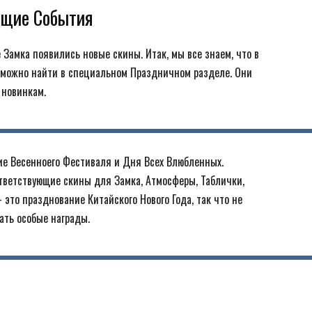
ущие События
Замка появились новые скины. Итак, мы все знаем, что в
 можно найти в специальном Праздничном разделе. Они
 новинкам.
ние Весенноего Фестиваля и Дня Всех Влюбленных.
тветствующие скины для Замка, Атмосферы, Таблички,
это празднование Китайского Нового Года, так что не
ать особые награды.