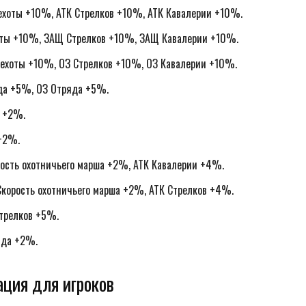
Пехоты +10%, АТК Стрелков +10%, АТК Кавалерии +10%.
оты +10%, ЗАЩ Стрелков +10%, ЗАЩ Кавалерии +10%.
Пехоты +10%, ОЗ Стрелков +10%, ОЗ Кавалерии +10%.
да +5%, ОЗ Отряда +5%.
а +2%.
 +2%.
ость охотничьего марша +2%, АТК Кавалерии +4%.
корость охотничьего марша +2%, АТК Стрелков +4%.
Стрелков +5%.
яда +2%.
ция для игроков