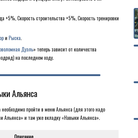
да +5%, Скорость строительства +5%, Скорость тренировки
ор
и
Рыска
.
оволомная Дуэль
» теперь зависит от количества
одряд) на последнем ходу.
ыки Альянса
 необходимо пройти в меню Альянса (для этого надо
гии Альянса» и там уже вкладку «Навыки Альянса».
Описание