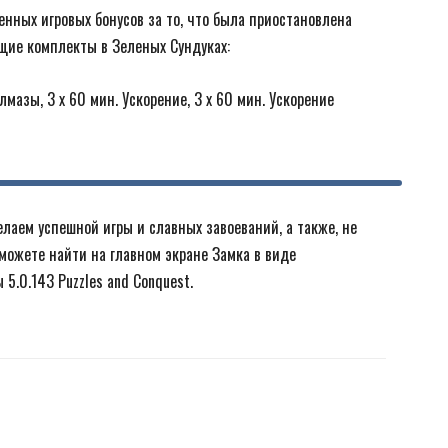
енных игровых бонусов за то, что была приостановлена
ющие комплекты в Зеленых Сундуках:
мазы, 3 х 60 мин. Ускорение, 3 х 60 мин. Ускорение
аем успешной игры и славных завоеваний, а также, не
можете найти на главном экране Замка в виде
5.0.143 Puzzles and Conquest.