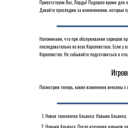
Приветствуем Вас, Лорды! Подошло время для оч
Давайте проследим за изменениями, которые п
Напоминаем, что при обслуживании серверов пр
последовательно во всех Королевствах. Если у в
Королевстве. Не забывайте подготовиться к от
Игров
Посмотрим теперь, какие изменения внесены с 
Новая технология Альянса: Навыки Альянса.
Навыки Альянса: После изучения навыков ал