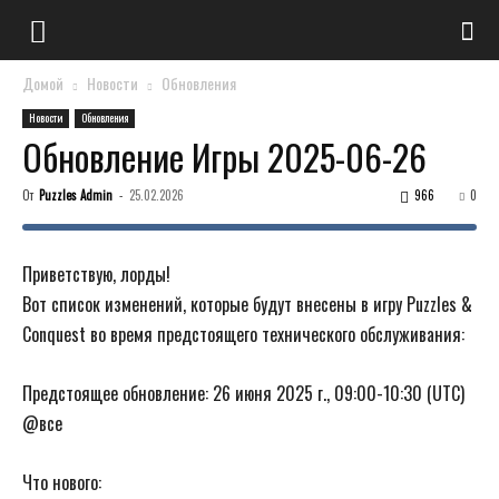
Домой
Новости
Обновления
Новости
Обновления
Обновление Игры 2025-06-26
От
Puzzles Admin
-
25.02.2026
966
0
Приветствую, лорды!
Вот список изменений, которые будут внесены в игру Puzzles &
Conquest во время предстоящего технического обслуживания:
Предстоящее обновление: 26 июня 2025 г., 09:00-10:30 (UTC)
@все
Что нового: