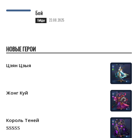
Бой
23.08.2025
Гайды
НОВЫЕ ГЕРОИ
Цзян Цзыя
Жонг Куй
Король Теней
Rated
5.00