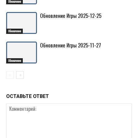
Обновления
Обновление Игры 2025-12-25
Обновления
Обновление Игры 2025-11-27
Обновления
ОСТАВЬТЕ ОТВЕТ