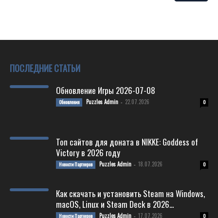
out of 5
ПОСЛЕДНИЕ СТАТЬИ
Обновление Игры 2026-07-08
Puzzles Admin
22.07.2026
Обновления
-
0
Топ сайтов для доната в NIKKE: Goddess of
Victory в 2026 году
Puzzles Admin
18.07.2026
Новости Партнеров
-
0
Как скачать и установить Steam на Windows,
macOS, Linux и Steam Deck в 2026...
Puzzles Admin
17.07.2026
Новости Партнеров
-
0