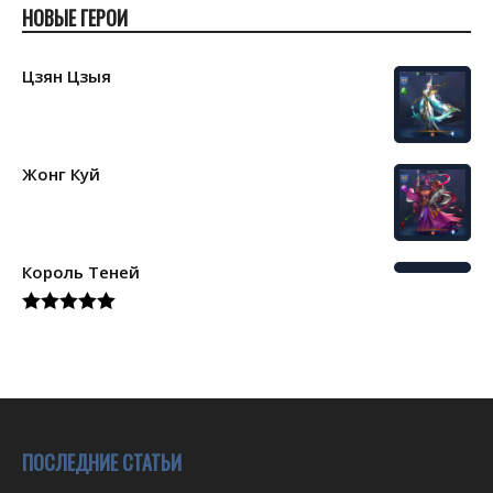
НОВЫЕ ГЕРОИ
Цзян Цзыя
Жонг Куй
Король Теней
Rated
5.00
out of 5
ПОСЛЕДНИЕ СТАТЬИ