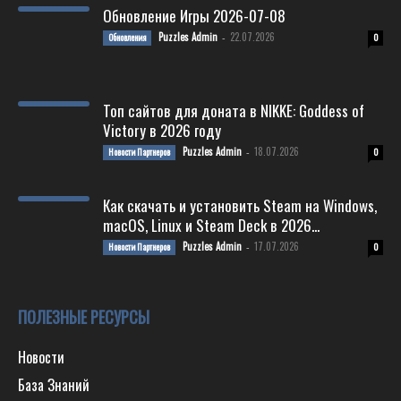
Обновление Игры 2026-07-08
Puzzles Admin
22.07.2026
Обновления
-
0
Топ сайтов для доната в NIKKE: Goddess of
Victory в 2026 году
Puzzles Admin
18.07.2026
Новости Партнеров
-
0
Как скачать и установить Steam на Windows,
macOS, Linux и Steam Deck в 2026...
Puzzles Admin
17.07.2026
Новости Партнеров
-
0
ПОЛЕЗНЫЕ РЕСУРСЫ
Новости
База Знаний