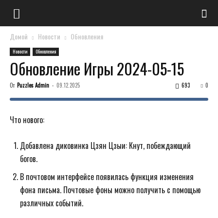
Домой
Новости
Обновления
Новости
Обновления
Обновление Игры 2024-05-15
От
Puzzles Admin
-
09.12.2025
693
0
Что нового:
Добавлена ​​диковинка Цзян Цзыи: Кнут, побеждающий
богов.
В почтовом интерфейсе появилась функция изменения
фона письма. Почтовые фоны можно получить с помощью
различных событий.