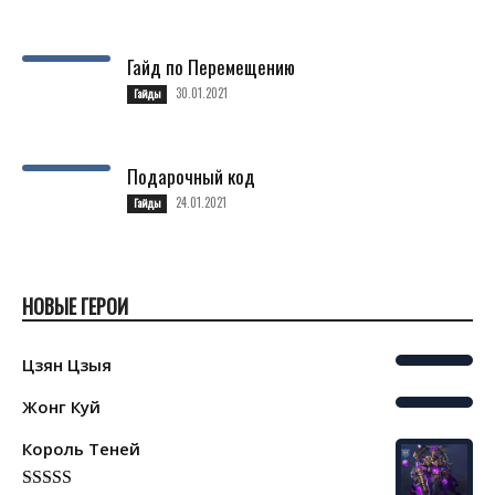
Гайд по Перемещению
30.01.2021
Гайды
Подарочный код
24.01.2021
Гайды
НОВЫЕ ГЕРОИ
Цзян Цзыя
Жонг Куй
Король Теней