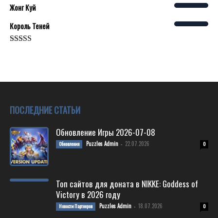
Жонг Куй
Король Теней
Rated
5.00
out of 5
ПОСЛЕДНИЕ СТАТЬИ
Обновление Игры 2026-07-08
Puzzles Admin
22.07.2026
Обновления
-
0
Топ сайтов для доната в NIKKE: Goddess of
Victory в 2026 году
Puzzles Admin
18.07.2026
Новости Партнеров
-
0