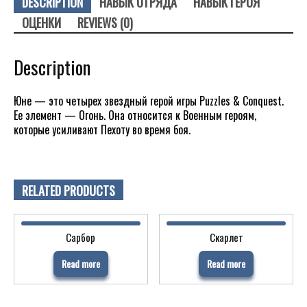
DESCRIPTION
НАВЫК ОТРЯДА
НАВЫК ГЕРОЯ
ОЦЕНКИ
REVIEWS (0)
Description
Юне — это четырех звездный герой игры Puzzles & Conquest.
Ее элемент — Огонь. Она относится к Военным героям,
которые усиливают Пехоту во время боя.
RELATED PRODUCTS
Сарбор
Скарлет
Read more
Read more