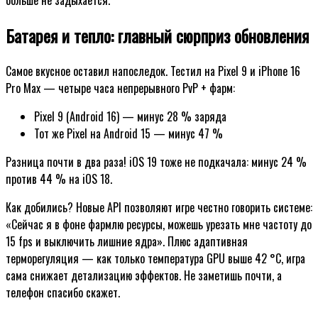
больше не задыхается.
Батарея и тепло: главный сюрприз обновления
Самое вкусное оставил напоследок. Тестил на Pixel 9 и iPhone 16
Pro Max — четыре часа непрерывного PvP + фарм:
Pixel 9 (Android 16) — минус 28 % заряда
Тот же Pixel на Android 15 — минус 47 %
Разница почти в два раза! iOS 19 тоже не подкачала: минус 24 %
против 44 % на iOS 18.
Как добились? Новые API позволяют игре честно говорить системе:
«Сейчас я в фоне фармлю ресурсы, можешь урезать мне частоту до
15 fps и выключить лишние ядра». Плюс адаптивная
терморегуляция — как только температура GPU выше 42 °C, игра
сама снижает детализацию эффектов. Не заметишь почти, а
телефон спасибо скажет.