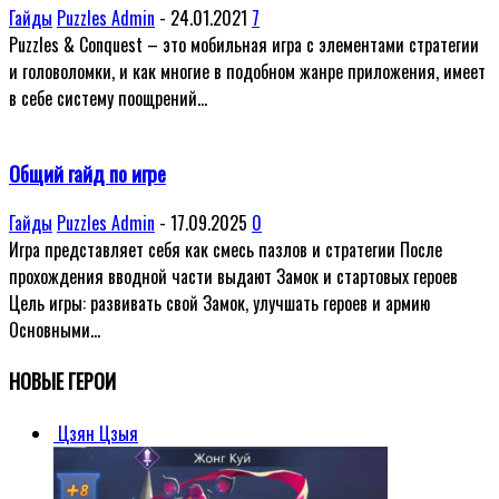
Гайды
Puzzles Admin
-
24.01.2021
7
Puzzles & Conquest – это мобильная игра с элементами стратегии
и головоломки, и как многие в подобном жанре приложения, имеет
в себе систему поощрений...
Общий гайд по игре
Гайды
Puzzles Admin
-
17.09.2025
0
Игра представляет себя как смесь пазлов и стратегии После
прохождения вводной части выдают Замок и стартовых героев
Цель игры: развивать свой Замок, улучшать героев и армию
Основными...
НОВЫЕ ГЕРОИ
Цзян Цзыя