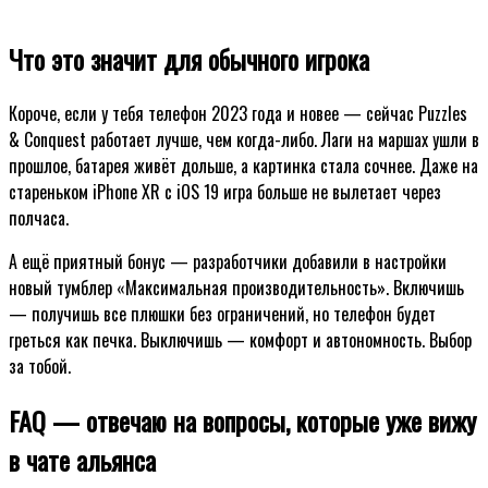
Что это значит для обычного игрока
Короче, если у тебя телефон 2023 года и новее — сейчас Puzzles
& Conquest работает лучше, чем когда-либо. Лаги на маршах ушли в
прошлое, батарея живёт дольше, а картинка стала сочнее. Даже на
стареньком iPhone XR с iOS 19 игра больше не вылетает через
полчаса.
А ещё приятный бонус — разработчики добавили в настройки
новый тумблер «Максимальная производительность». Включишь
— получишь все плюшки без ограничений, но телефон будет
греться как печка. Выключишь — комфорт и автономность. Выбор
за тобой.
FAQ — отвечаю на вопросы, которые уже вижу
в чате альянса