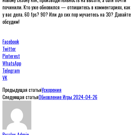
починили. Кто уже обновился — отпишитесь в комментариях, как
у вас дела. 60 fps? 90? Или до сих пор мучаетесь на 30? Давайте
обсудим!
Facebook
Twitter
Pinterest
WhatsApp
Telegram
VK
Предыдущая статья
Ускорения
Следующая статья
Обновление Игры 2024-04-26
Puzzles Admin