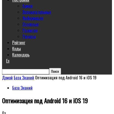
Армия
Вспомогательные
Информация
Основные
Развитие
Ресурсы
Рейтинг
Коды
Календарь
En
Домой
База Знаний
Оптимизация под Android 16 и iOS 19
База Знаний
Оптимизация под Android 16 и iOS 19
От