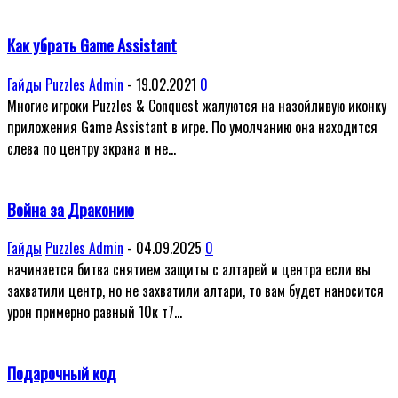
Как убрать Game Assistant
Гайды
Puzzles Admin
-
19.02.2021
0
Многие игроки Puzzles & Conquest жалуются на назойливую иконку
приложения Game Assistant в игре. По умолчанию она находится
слева по центру экрана и не...
Война за Драконию
Гайды
Puzzles Admin
-
04.09.2025
0
начинается битва снятием защиты с алтарей и центра если вы
захватили центр, но не захватили алтари, то вам будет наносится
урон примерно равный 10к т7...
Подарочный код