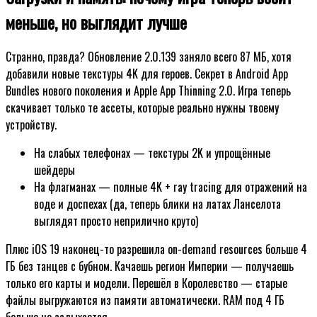
меньше, но выглядит лучше
Странно, правда? Обновление 2.0.139 заняло всего 87 МБ, хотя
добавили новые текстуры 4K для героев. Секрет в Android App
Bundles нового поколения и Apple App Thinning 2.0. Игра теперь
скачивает только те ассеты, которые реально нужны твоему
устройству.
На слабых телефонах — текстуры 2K и упрощённые
шейдеры
На флагманах — полные 4K + ray tracing для отражений на
воде и доспехах (да, теперь блики на латах Ланселота
выглядят просто неприлично круто)
Плюс iOS 19 наконец-то разрешила on-demand resources больше 4
ГБ без танцев с бубном. Качаешь регион Империи — получаешь
только его карты и модели. Перешёл в Королевство — старые
файлы выгружаются из памяти автоматически. RAM под 4 ГБ